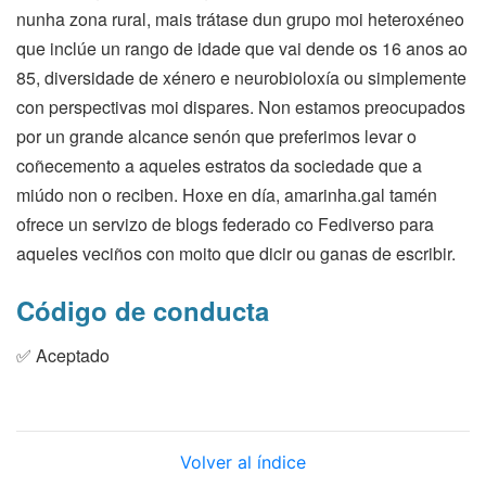
nunha zona rural, mais trátase dun grupo moi heteroxéneo
que inclúe un rango de idade que vai dende os 16 anos ao
85, diversidade de xénero e neurobioloxía ou simplemente
con perspectivas moi dispares. Non estamos preocupados
por un grande alcance senón que preferimos levar o
coñecemento a aqueles estratos da sociedade que a
miúdo non o reciben. Hoxe en día, amarinha.gal tamén
ofrece un servizo de blogs federado co Fediverso para
aqueles veciños con moito que dicir ou ganas de escribir.
Código de conducta
✅ Aceptado
Volver al índice