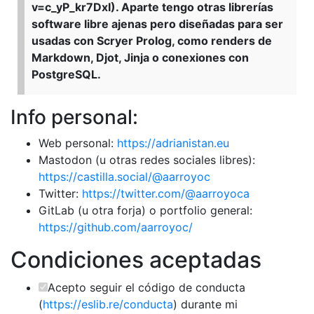
v=c_yP_kr7DxI). Aparte tengo otras librerías
software libre ajenas pero diseñadas para ser
usadas con Scryer Prolog, como renders de
Markdown, Djot, Jinja o conexiones con
PostgreSQL.
Info personal:
Web personal:
https://adrianistan.eu
Mastodon (u otras redes sociales libres):
https://castilla.social/@aarroyoc
Twitter:
https://twitter.com/@aarroyoca
GitLab (u otra forja) o portfolio general:
https://github.com/aarroyoc/
Condiciones aceptadas
Acepto seguir el código de conducta
(
https://eslib.re/conducta
) durante mi