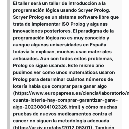
El taller será un taller de introducción a la
programación lógica usando Scryer Prolog.
Scryer Prolog es un sistema software libre que
trata de implementar ISO Prolog y algunas
innovaciones posteriores. El paradigma de la
programación lógica no es muy conocido y
aunque algunas universidades en España
todavía lo explican, muchas usan materiales
anticuados. Aun con todos estos problemas,
Prolog se sigue usando. Este mismo año
pudimos ver como unos matemáticos usaron
Prolog para determinar cuántos números de
lotería había que comprar para ganar algo
(https://www.europapress.es/ciencia/laboratorio/n
cuanta-loteria-hay-comprar-garantizar-gane-
algo-20230804102326.html) y cómo muchas
pruebas de nuevos medicamentos contra el
cáncer no siguen la metodología adecuada
(https://arxiv.org/abs/2012.05301). También