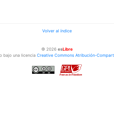
Volver al índice
©
2026
es
Libre
o bajo una licencia
Creative Commons Atribución-Compartir