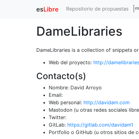
Repositorio de propuestas
es
Libre
DameLibraries
DameLibraries is a collection of snippets or
Web del proyecto:
http://damelibrari
Contacto(s)
Nombre: David Arroyo
Email:
Web personal:
http://davidam.com
Mastodon (u otras redes sociales libre
Twitter:
GitLab:
https://gitlab.com/davidam1
Portfolio o GitHub (u otros sitios de 