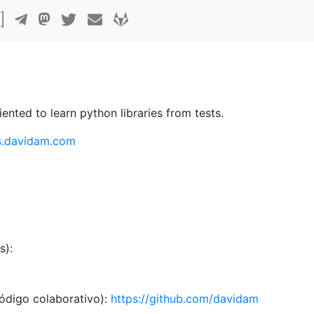
iented to learn python libraries from tests.
es.davidam.com
s):
código colaborativo):
https://github.com/davidam