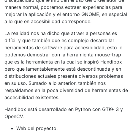
discapacidad que le impidan el uso del ordenador de
manera normal, podremos extraer experiencias para
mejorar la aplicación y el entorno GNOME, en especial
a lo que en accesibilidad corresponde.
La realidad nos ha dicho que atraer a personas es
difícil y que también que es complejo desarrollar
herramientas de software para accesibilidad, esto lo
podemos demostrar con la herramienta mouse-trap
que es la herramienta en la cual se inspiró Handibox
pero que lamentablemente está descontinuada y en
distribuciones actuales presenta diversos problemas
en su uso. Sumado a lo anterior, también nos
respaldamos en la poca diversidad de herramientas de
accesibilidad existentes.
Handibox está desarrollado en Python con GTK+ 3 y
OpenCV.
Web del proyecto: