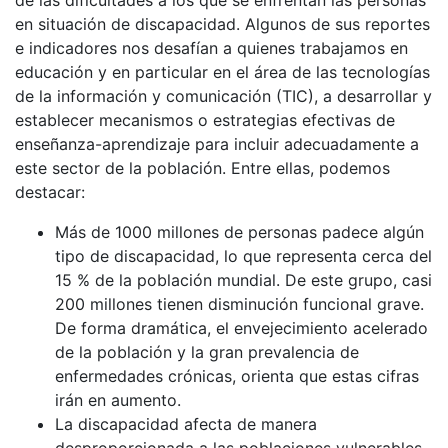
de las dificultades a los que se enfrentan las personas
en situación de discapacidad. Algunos de sus reportes
e indicadores nos desafían a quienes trabajamos en
educación y en particular en el área de las tecnologías
de la información y comunicación (TIC), a desarrollar y
establecer mecanismos o estrategias efectivas de
enseñanza-aprendizaje para incluir adecuadamente a
este sector de la población. Entre ellas, podemos
destacar:
Más de 1000 millones de personas padece algún
tipo de discapacidad, lo que representa cerca del
15 % de la población mundial. De este grupo, casi
200 millones tienen disminución funcional grave.
De forma dramática, el envejecimiento acelerado
de la población y la gran prevalencia de
enfermedades crónicas, orienta que estas cifras
irán en aumento.
La discapacidad afecta de manera