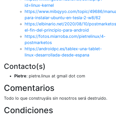
id=linux-kernel
https://www.mibqyyo.com/topic/49686/manua
para-instalar-ubuntu-en-tesla-2-w8/62
https://elbinario.net/2020/08/10/postmarketo
el-fin-del-principio-para-android
https://fotos.miarroba.com/pietrelinux/4-
postmarketos
https://androidpc.es/tablex-una-tablet-
linux-desarrollada-desde-espana
Contacto(s)
Pietre
: pietre.linux at gmail dot com
Comentarios
Todo lo que construyáis sin nosotros será destruido.
Condiciones